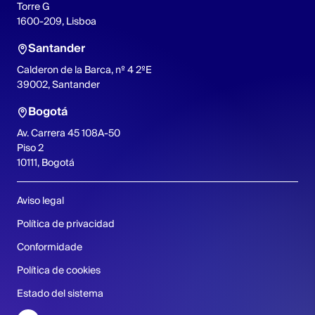
Torre G
1600-209, Lisboa
Santander
Calderon de la Barca, nº 4 2ºE
39002, Santander
Bogotá
Av. Carrera 45 108A-50
Piso 2
10111, Bogotá
Aviso legal
Política de privacidad
Conformidade
Política de cookies
Estado del sistema