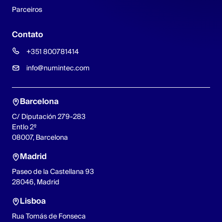
Parceiros
Contato
+351 800781414
info@numintec.com
Barcelona
C/ Diputación 279-283
Entlo 2º
08007, Barcelona
Madrid
Paseo de la Castellana 93
28046, Madrid
Lisboa
Rua Tomás de Fonseca