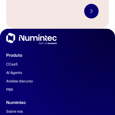
Produto
CCaaS
AI Agents
Análise discurso
PBX
Numintec
Sobre nós