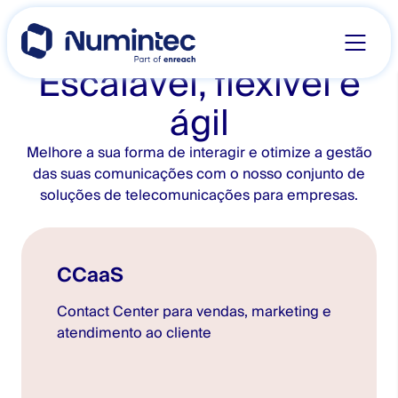
Skip
to
content
Escalável, flexível e
ágil
Melhore a sua forma de interagir e otimize a gestão
das suas comunicações com o nosso conjunto de
soluções de telecomunicações para empresas.
CCaaS
Contact Center para vendas, marketing e
atendimento ao cliente