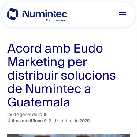
Skip
to
content
Acord amb Eudo
Marketing per
distribuir solucions
de Numintec a
Guatemala
29 de gener de 2018
Última modificació:
21 d'octubre de 2025