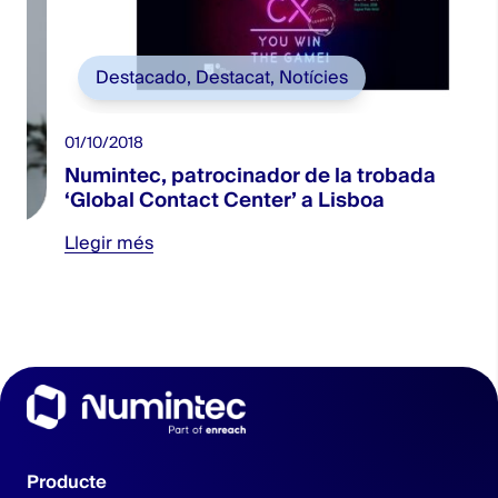
Destacado
,
Destacat
,
Notícies
01/10/2018
Numintec, patrocinador de la trobada
0
‘Global Contact Center’ a Lisboa
Llegir més
Producte