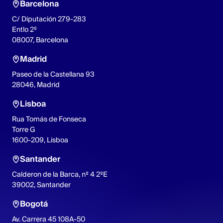
Barcelona
C/ Diputación 279-283
Entlo 2º
08007, Barcelona
Madrid
Paseo de la Castellana 93
28046, Madrid
Lisboa
Rua Tomás de Fonseca
Torre G
1600-209, Lisboa
Santander
Calderon de la Barca, nº 4 2ºE
39002, Santander
Bogotá
Av. Carrera 45 108A-50