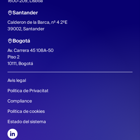
1600-209, Lisboa
Santander
Calderon de la Barca, nº 4 2ºE
39002, Santander
Bogotá
Av. Carrera 45 108A-50
Piso 2
10111, Bogotá
Avis legal
Política de Privacitat
Compliance
Política de cookies
Estado del sistema