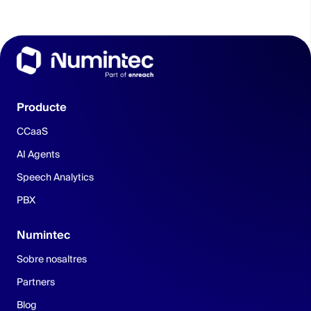
Producte
CCaaS
AI Agents
Speech Analytics
PBX
Numintec
Sobre nosaltres
Partners
Blog