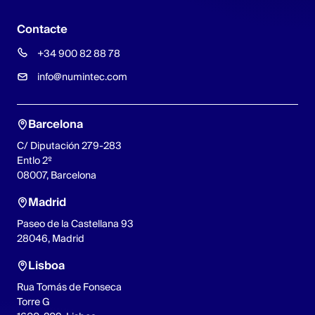
Contacte
+34 900 82 88 78
info@numintec.com
Barcelona
C/ Diputación 279-283
Entlo 2º
08007, Barcelona
Madrid
Paseo de la Castellana 93
28046, Madrid
Lisboa
Rua Tomás de Fonseca
Torre G