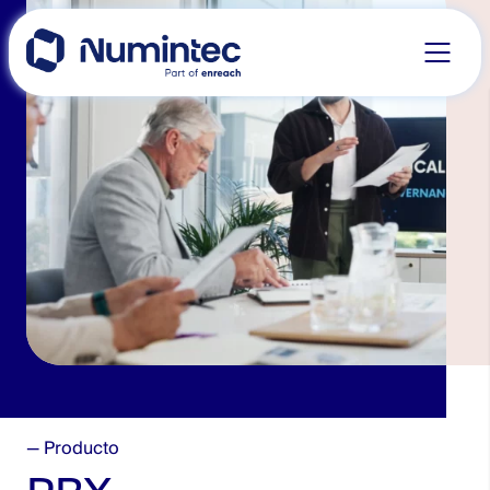
to
content
— Producto