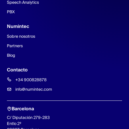
Speech Analytics
PBX
Numintec
Sobre nosotros
Partners
Blog
Contacto
+34 900828878
info@numintec.com
Barcelona
C/ Diputación 279-283
Entlo 2º