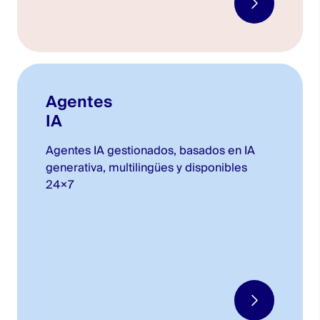
Agentes
IA
Agentes IA gestionados, basados en IA
generativa, multilingües y disponibles
24×7