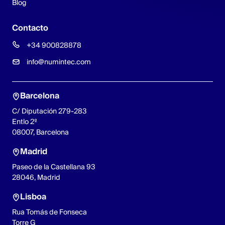
Blog
Contacto
+34 900828878
info@numintec.com
Barcelona
C/ Diputación 279-283
Entlo 2º
08007, Barcelona
Madrid
Paseo de la Castellana 93
28046, Madrid
Lisboa
Rua Tomás de Fonseca
Torre G