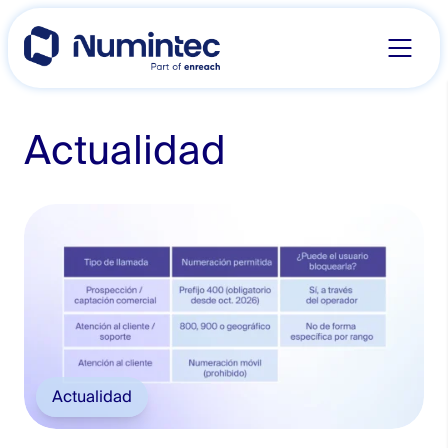
Skip
to
content
Actualidad
Actualidad