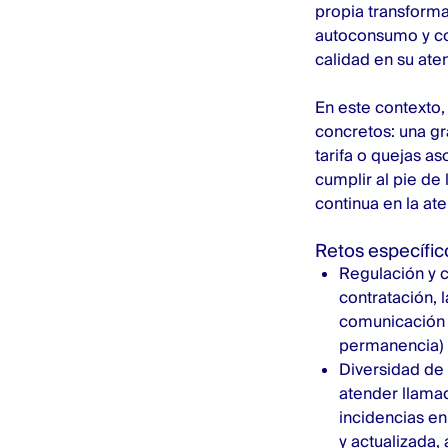
propia transforma
autoconsumo y com
calidad en su aten
En este contexto,
concretos: una gr
tarifa o quejas a
cumplir al pie de 
continua en la ate
Retos específico
Regulación y c
contratación, 
comunicación (
permanencia) 
Diversidad de 
atender llamad
incidencias en
y actualizada,