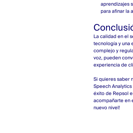
aprendizajes s
para afinar la 
Conclusi
La calidad en el 
tecnología y una 
complejo y regulad
voz, pueden conve
experiencia de cl
Si quieres saber
Speech Analytics 
éxito de Repsol 
acompañarte en es
nuevo nivel!