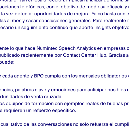
acciones telefónicas, con el objetivo de medir su eficacia y 
 la vez detectar oportunidades de mejora. Ya no basta con 
as al mes y sacar conclusiones generales. Para realmente 
cesario un seguimiento continuo que aporte insights objetivo
ente lo que hace
Numintec Speech Analytics
en empresas c
publicado recientemente por Contact Center Hub
. Gracias a
 puede:
 cada agente y BPO cumpla con los mensajes obligatorios y
ncias, palabras clave y emociones para anticipar posibles 
ortunidades de venta cruzada.
os equipos de formación con ejemplos reales de buenas prá
e requieren un refuerzo específico.
s cualitativo de las conversaciones
no solo refuerza el cumpl