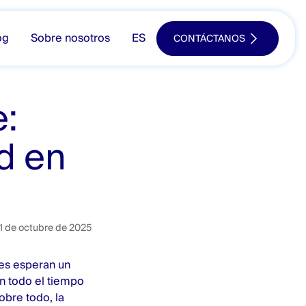
og
Sobre nosotros
ES
CONTÁCTANOS
e:
d en
1 de octubre de 2025
tes esperan un
an todo el tiempo
obre todo, la