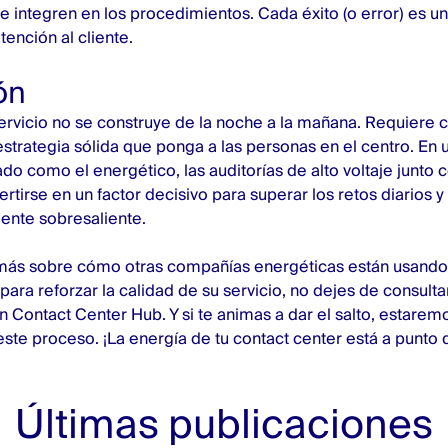
e integren en los procedimientos. Cada éxito (o error) es u
atención al cliente.
ón
servicio no se construye de la noche a la mañana. Requiere
estrategia sólida que ponga a las personas en el centro. En 
o como el energético, las auditorías de alto voltaje junto co
rtirse en un factor decisivo para superar los retos diarios y
iente sobresaliente.
 más sobre cómo otras compañías energéticas están usand
para reforzar la calidad de su servicio, no dejes de consult
en Contact Center Hub
. Y si te animas a dar el salto, estar
te proceso. ¡La energía de tu contact center está a punto 
Últimas publicaciones