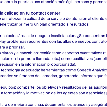
ue abre la puerta a una atención más ágil, cercana y persona
a calidad en tu contact center
en reforzar la calidad de tu servicio de atención al cliente 
ene trazar primero un plan orientado a resultados:
principales áreas de riesgo o insatisfacción: ¿Se concentran 
Hay problemas recurrentes con las altas de nuevos contrato
rá a priorizar.
 claros y alcanzables: evalúa tanto aspectos cuantitativos 
lución en la primera llamada, etc.) como cualitativos (cumpli
 precisión en la información proporcionada).
a tecnología adecuada: herramientas como Speech Analytics
grandes volúmenes de llamadas, generando informes que fac
s equipos: comparte los objetivos y resultados de las audito
La formación y la motivación de los agentes son esenciales 
ltura de mejora continua: documenta los avances y asegúrat