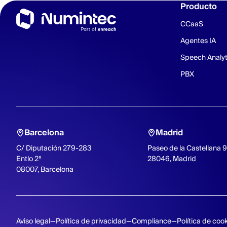
Producto
CCaaS
Agentes IA
Speech Analyt
PBX
Barcelona
Madrid
C/ Diputación 279-283
Paseo de la Castellana 
Entlo 2º
28046, Madrid
08007, Barcelona
Aviso legal
Política de privacidad
Compliance
Política de coo