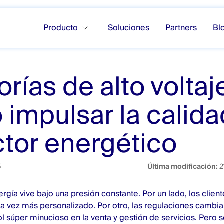
Producto
Soluciones
Partners
Bl
orías de alto voltaj
impulsar la calida
ctor energético
5
Última modificación:
2
ergía vive bajo una presión constante. Por un lado, los clien
ada vez más personalizado. Por otro, las regulaciones cambi
ol súper minucioso en la venta y gestión de servicios. Pero s