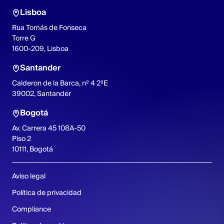
Lisboa
Rua Tomás de Fonseca
Torre G
1600-209, Lisboa
Santander
Calderon de la Barca, nº 4 2ºE
39002, Santander
Bogotá
Av. Carrera 45 108A-50
Piso 2
10111, Bogotá
Aviso legal
Política de privacidad
Compliance