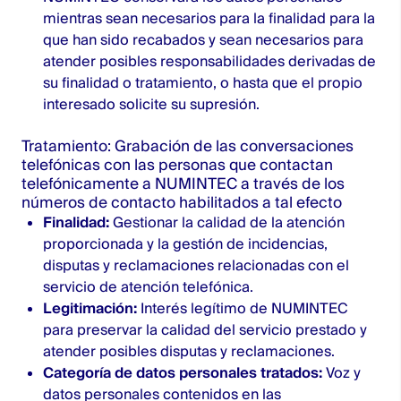
mientras sean necesarios para la finalidad para la
que han sido recabados y sean necesarios para
atender posibles responsabilidades derivadas de
su finalidad o tratamiento, o hasta que el propio
interesado solicite su supresión.
Tratamiento: Grabación de las conversaciones
telefónicas con las personas que contactan
telefónicamente a NUMINTEC a través de los
números de contacto habilitados a tal efecto
Finalidad:
Gestionar la calidad de la atención
proporcionada y la gestión de incidencias,
disputas y reclamaciones relacionadas con el
servicio de atención telefónica.
Legitimación:
Interés legítimo de NUMINTEC
para preservar la calidad del servicio prestado y
atender posibles disputas y reclamaciones.
Categoría de datos personales tratados:
Voz y
datos personales contenidos en las