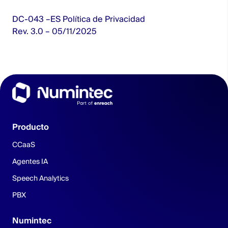
DC-043 –ES Política de Privacidad
Rev. 3.0 – 05/11/2025
Producto
CCaaS
Agentes IA
Speech Analytics
PBX
Numintec