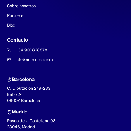
Sobre nosotros
Partners
Blog
Contacto
+34 900828878
info@numintec.com
Barcelona
C/ Diputación 279-283
Entlo 2º
08007, Barcelona
Madrid
Paseo de la Castellana 93
28046, Madrid