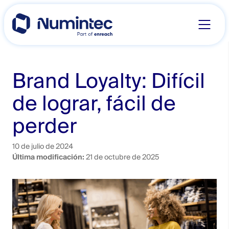
Skip
to
content
Brand Loyalty: Difícil
de lograr, fácil de
perder
10 de julio de 2024
Última modificación:
21 de octubre de 2025