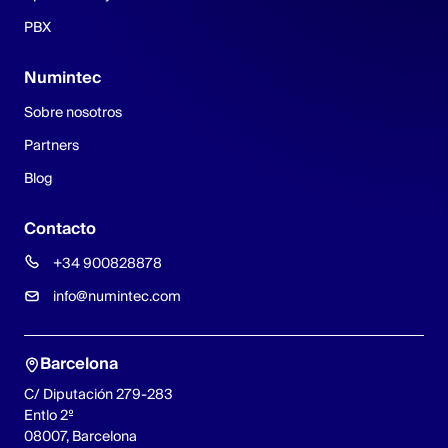
PBX
Numintec
Sobre nosotros
Partners
Blog
Contacto
+34 900828878
info@numintec.com
Barcelona
C/ Diputación 279-283
Entlo 2º
08007, Barcelona