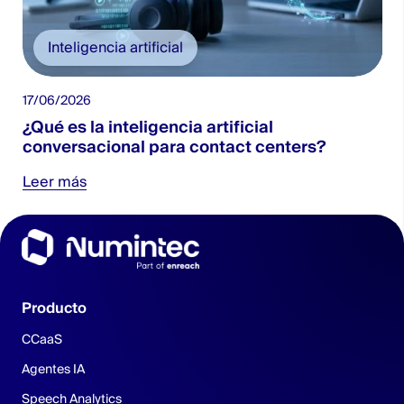
Inteligencia artificial
17/06/2026
2
¿Qué es la inteligencia artificial
conversacional para contact centers?
Leer más
Producto
CCaaS
Agentes IA
Speech Analytics