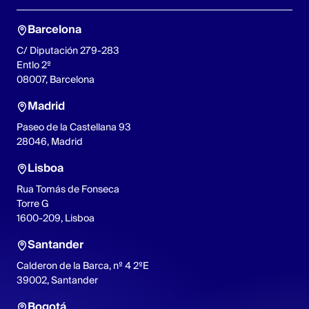
Barcelona
C/ Diputación 279-283
Entlo 2º
08007, Barcelona
Madrid
Paseo de la Castellana 93
28046, Madrid
Lisboa
Rua Tomás de Fonseca
Torre G
1600-209, Lisboa
Santander
Calderon de la Barca, nº 4 2ºE
39002, Santander
Bogotá