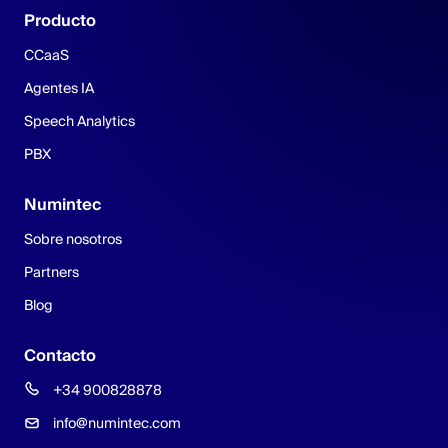
Producto
CCaaS
Agentes IA
Speech Analytics
PBX
Numintec
Sobre nosotros
Partners
Blog
Contacto
+34 900828878
info@numintec.com