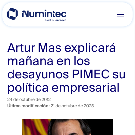
Skip
to
content
Artur Mas explicará
mañana en los
desayunos PIMEC su
política ‎empresarial ‎
24 de octubre de 2012
Última modificación:
21 de octubre de 2025