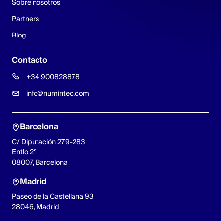
Sobre nosotros
Partners
Blog
Contacto
+34 900828878
info@numintec.com
Barcelona
C/ Diputación 279-283
Entlo 2º
08007, Barcelona
Madrid
Paseo de la Castellana 93
28046, Madrid