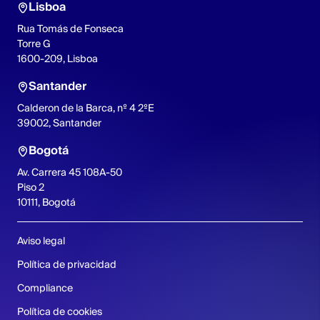
Lisboa
Rua Tomás de Fonseca
Torre G
1600-209, Lisboa
Santander
Calderon de la Barca, nº 4 2ºE
39002, Santander
Bogotá
Av. Carrera 45 108A-50
Piso 2
10111, Bogotá
Aviso legal
Política de privacidad
Compliance
Política de cookies