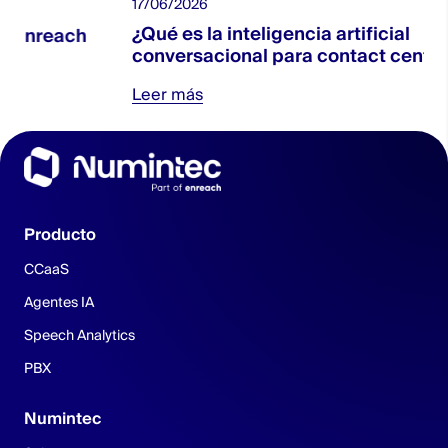
17/06/2026
¿Qué es la inteligencia artificial
conversacional para contact centers?
Leer más
Producto
CCaaS
Agentes IA
Speech Analytics
PBX
Numintec