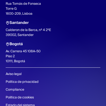
Rua Tomás de Fonseca
Torre G
1600-209, Lisboa
Santander
Calderon de la Barca, nº 4 2ºE
39002, Santander
Bogotá
Av. Carrera 45 108A-50
Piso 2
10111, Bogotá
Aviso legal
Política de privacidad
Compliance
Política de cookies
Estado del sistema