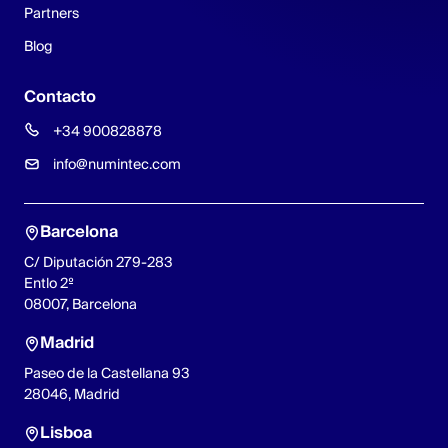
Partners
Blog
Contacto
+34 900828878
info@numintec.com
Barcelona
C/ Diputación 279-283
Entlo 2º
08007, Barcelona
Madrid
Paseo de la Castellana 93
28046, Madrid
Lisboa