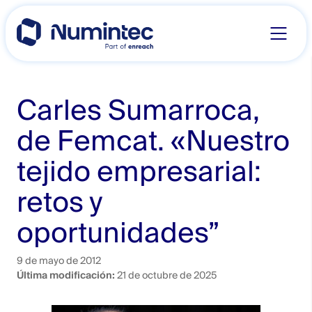
Skip
to
content
Carles Sumarroca,
de Femcat. «‎Nuestro
tejido empresarial:
retos y
oportunidades”‎
9 de mayo de 2012
Última modificación:
21 de octubre de 2025