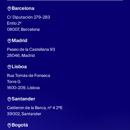
Barcelona
C/ Diputación 279-283
Entlo 2º
08007, Barcelona
Madrid
Paseo de la Castellana 93
28046, Madrid
Lisboa
Rua Tomás de Fonseca
Torre G
1600-209, Lisboa
Santander
Calderon de la Barca, nº 4 2ºE
39002, Santander
Bogotá