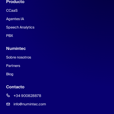
Producto
CCaaS
Agentes IA
Speech Analytics
PBX
Numintec
Sobre nosotros
Partners
Blog
Contacto
+34 900828878
info@numintec.com