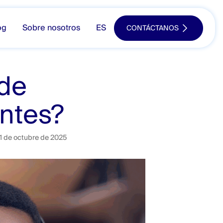
og
Sobre nosotros
ES
CONTÁCTANOS
 de
entes?
1 de octubre de 2025