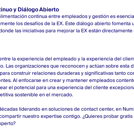
nuo y Diálogo Abierto
alimentación continua entre empleados y gestión es esencial 
mente los desafíos de la EX. Este diálogo abierto fomenta u
donde las iniciativas para mejorar la EX están directamente
entre la experiencia del empleado y la experiencia del clien
xito. Las organizaciones que reconocen y actúan sobre esta 
ara construir relaciones duraderas y significativas tanto 
entes. Al enfocarse en crear y mantener empleados content
r el potencial para una experiencia del cliente excepcion
titiva sostenible en el mercado.
écadas liderando en soluciones de contact center, en Num
ompartir nuestro expertise contigo. ¿Quieres
probar gratis
xperto
?