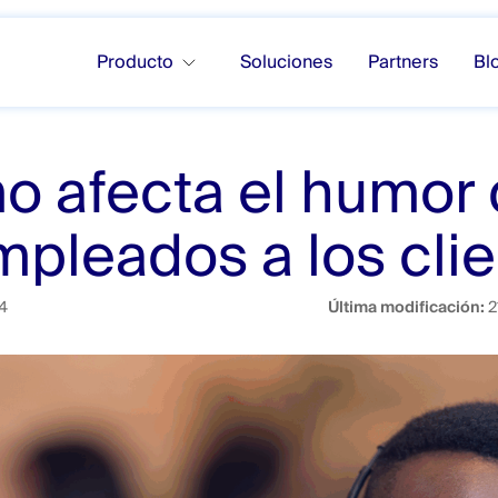
Producto
Soluciones
Partners
Bl
 afecta el humor
mpleados a los cli
4
Última modificación:
2