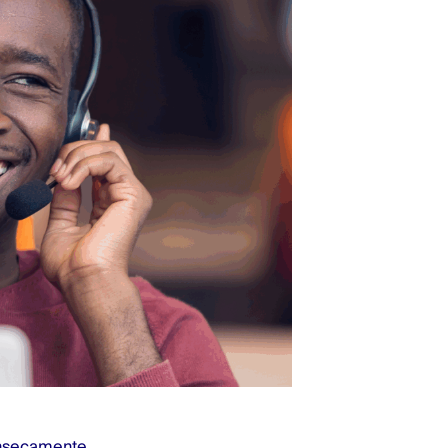
rínsecamente