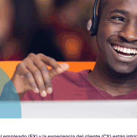
l empleado (EX) y la experiencia del cliente (CX) están int