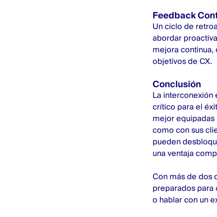
Feedback Conti
Un ciclo de retro
abordar proactiva
mejora continua, 
objetivos de CX.
Conclusión
La interconexión 
crítico para el é
mejor equipadas p
como con sus cli
pueden desbloquea
una ventaja compe
Con más de dos d
preparados para c
o
hablar con un e