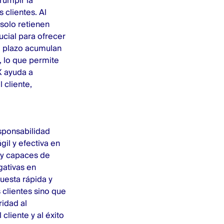
rrumpir la
 clientes. Al
solo retienen
cial para ofrecer
o plazo acumulan
, lo que permite
X ayuda a
 cliente,
sponsabilidad
gil y efectiva en
 y capaces de
gativas en
puesta rápida y
 clientes sino que
ridad al
liente y al éxito