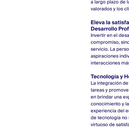
a largo plazo de 
valorados y los c
Eleva la satis
Desarrollo Pro
Invertir en el de
compromiso, sino 
servicio. La pers
aspiraciones indi
interacciones más
Tecnología y H
La integración de 
tareas y promover
en brindar una
ex
conocimiento y la
experiencia del e
de tecnología no 
virtuoso de satis