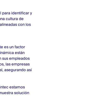
para identificar y
na cultura de
 alineadas con los
te es un factor
dinámica están
con sus empleados
os, las empresas
al, asegurando así
intec estamos
 nuestra solución