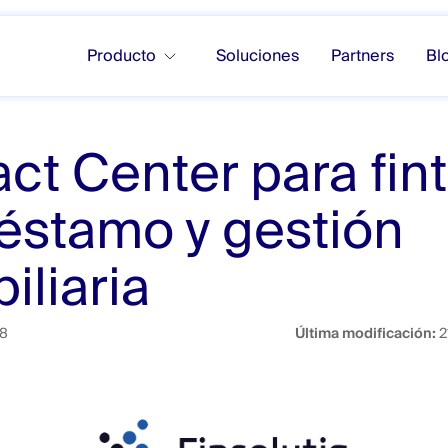
Producto
Soluciones
Partners
Bl
ct Center para fin
éstamo y gestión
iliaria
18
Última modificación:
2