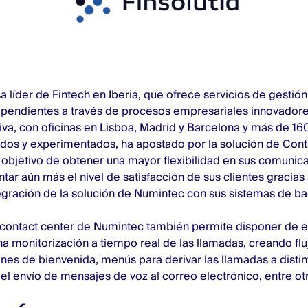
líder de Fintech en Iberia, que ofrece servicios de gestió
ependientes a través de procesos empresariales innovadore
iva, con oficinas en Lisboa, Madrid y Barcelona y más de 16
ados y experimentados, ha apostado por la solución de
Cont
l objetivo de obtener una mayor flexibilidad en sus comunic
ar aún más el nivel de satisfacción de sus clientes gracias a
gración de la solución de Numintec con sus sistemas de ba
 contact center de Numintec también permite disponer de es
a monitorización a tiempo real de las llamadas, creando fl
ones de bienvenida, menús para derivar las llamadas a disti
l envío de mensajes de voz al correo electrónico, entre otr