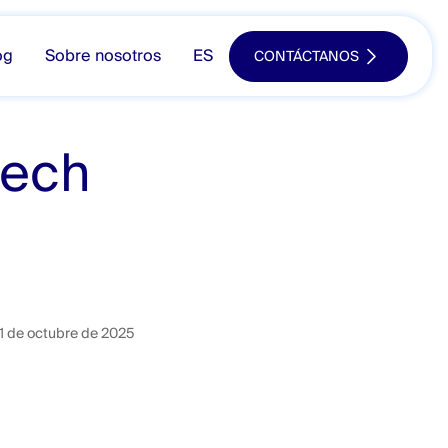
og
Sobre nosotros
ES
CONTÁCTANOS
tech
1 de octubre de 2025