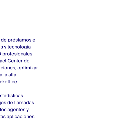
n de préstamos e
s y tecnología
0 profesionales
act Center
de
aciones, optimizar
 la alta
ckoffice.
tadísticas
ujos de llamadas
ntos agentes y
as aplicaciones.