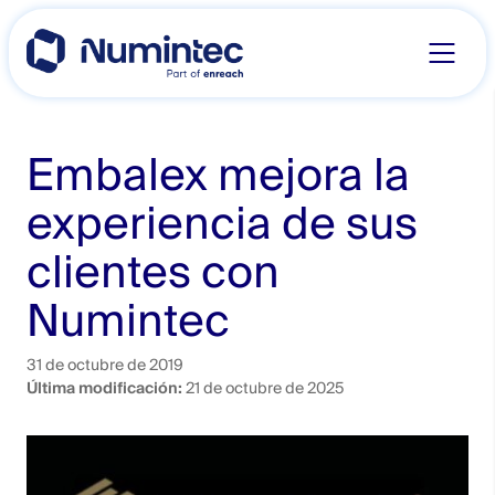
Skip
to
content
Embalex mejora la
experiencia de sus
clientes con
Numintec
31 de octubre de 2019
Última modificación:
21 de octubre de 2025