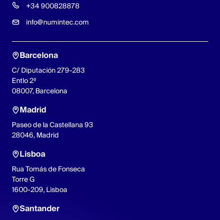
+34 900828878
info@numintec.com
Barcelona
C/ Diputación 279-283
Entlo 2º
08007, Barcelona
Madrid
Paseo de la Castellana 93
28046, Madrid
Lisboa
Rua Tomás de Fonseca
Torre G
1600-209, Lisboa
Santander