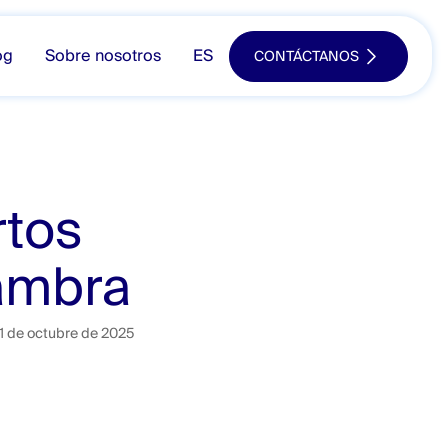
og
Sobre nosotros
ES
CONTÁCTANOS
rtos
Cambra
1 de octubre de 2025