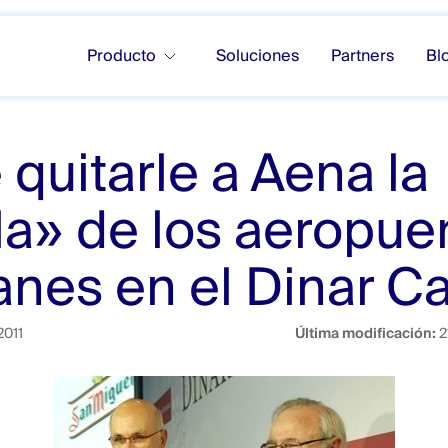
Producto
Soluciones
Partners
Bl
 quitarle a Aena la
la» de los aeropue
anes en el Dinar 
2011
Última modificación:
2