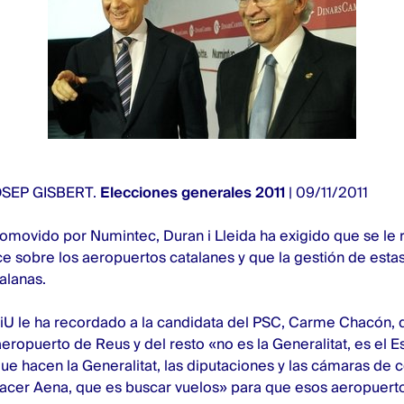
SEP GISBERT
.
Elecciones generales 2011
| 09/11/2011
omovido por Numintec, Duran i Lleida ha exigido que se le r
ce sobre los aeropuertos catalanes y que la gestión de estas
alanas.
iU le ha recordado a la candidata del PSC, Carme Chacón, 
eropuerto de Reus y del resto «no es la Generalitat, es el E
ue hacen la Generalitat, las diputaciones y las cámaras de 
acer Aena, que es buscar vuelos» para que esos aeropuerto