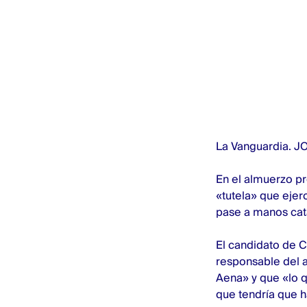
La Vanguardia.
JO
En el almuerzo pr
«tutela» que ejer
pase a manos cat
El candidato de C
responsable del a
Aena» y que «lo q
que tendría que h