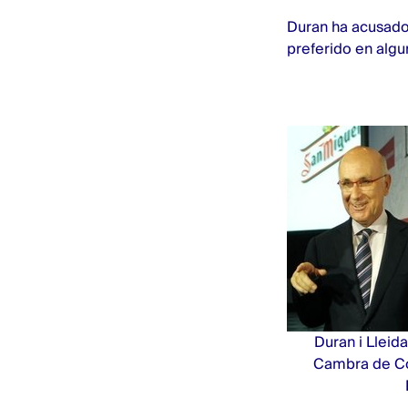
Duran ha acusado 
preferido en algu
Duran i Lleida
Cambra de Com