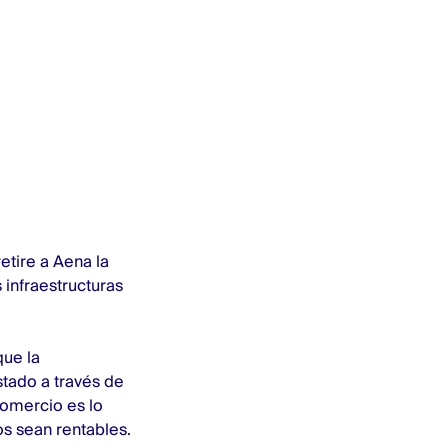
etire a Aena la
 infraestructuras
que la
stado a través de
comercio es lo
s sean rentables.