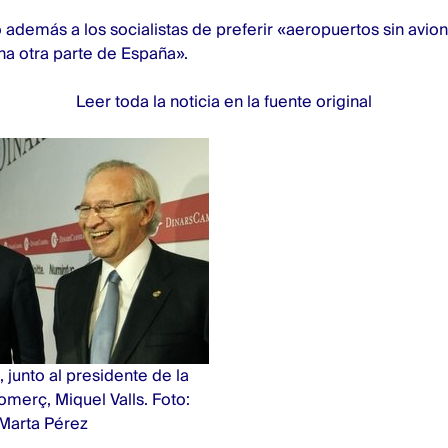
además a los socialistas de preferir «aeropuertos sin avio
na otra parte de España».
Leer toda la noticia en la fuente original
, junto al presidente de la
erç, Miquel Valls. Foto:
Marta Pérez