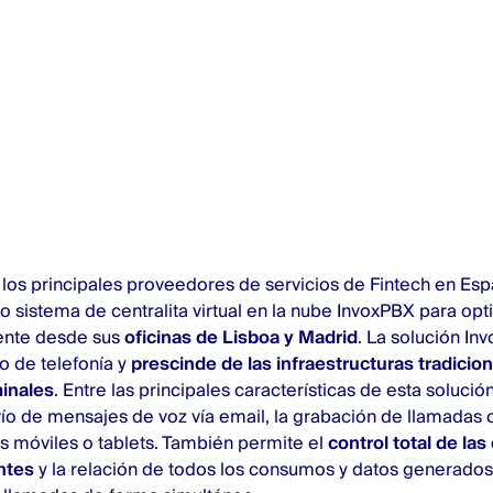
e los principales proveedores de servicios de Fintech en Esp
o sistema de centralita virtual en la nube InvoxPBX para opti
iente desde sus
oficinas de Lisboa y Madrid
. La solución In
io de telefonía y
prescinde de las infraestructuras tradicion
minales
. Entre las principales características de esta solució
ío de mensajes de voz vía email, la grabación de llamadas o
s móviles o tablets. También permite el
control total de la
ntes
y la relación de todos los consumos y datos generados