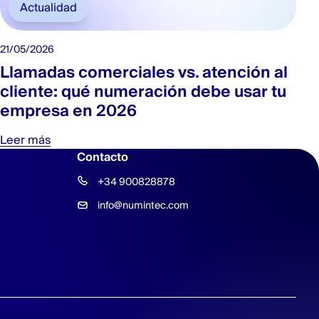
Actualidad
21/05/2026
Llamadas comerciales vs. atención al
cliente: qué numeración debe usar tu
empresa en 2026
Leer más
Contacto
+34 900828878
info@numintec.com