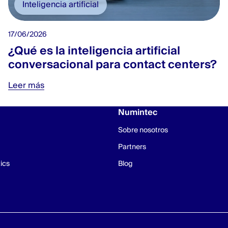
Inteligencia artificial
17/06/2026
¿Qué es la inteligencia artificial
conversacional para contact centers?
Leer más
Numintec
Sobre nosotros
Partners
ics
Blog