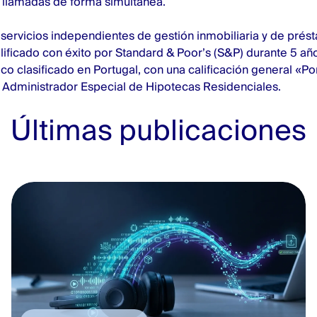
 llamadas de forma simultánea.
servicios independientes de gestión inmobiliaria y de prés
lificado con éxito por Standard & Poor’s (S&P) durante 5 añ
ico clasificado en Portugal, con una calificación general «P
dministrador Especial de Hipotecas Residenciales.
Últimas publicaciones