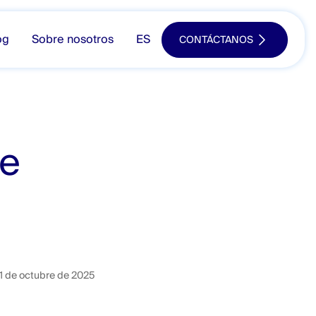
og
Sobre nosotros
ES
CONTÁCTANOS
de
1 de octubre de 2025