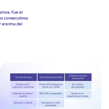
tamos. Fue el
os consecutivos
or encima del