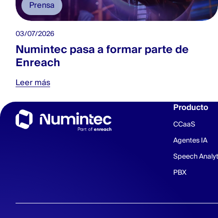
Prensa
03/07/2026
Numintec pasa a formar parte de
Enreach
Leer más
Producto
CCaaS
Agentes IA
Speech Analyt
PBX