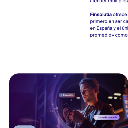
atender múltiples
Finsolutia
ofrece 
primero en ser ca
en España y el ún
promedio» como A