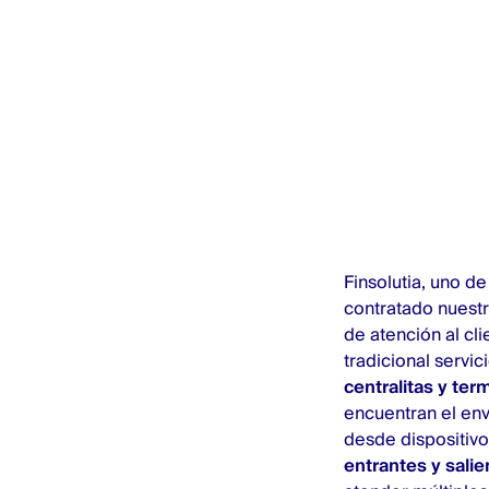
Finsolutia, uno d
contratado nuestr
de atención al cl
tradicional servic
centralitas y ter
encuentran el env
desde dispositivo
entrantes y salie