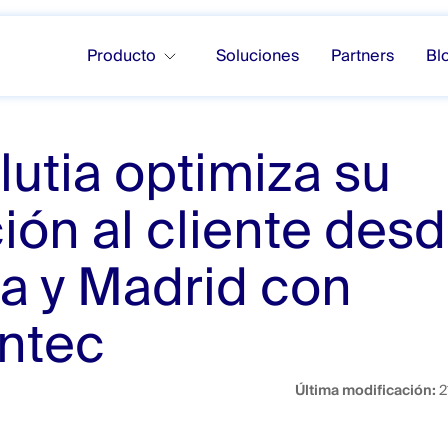
Producto
Soluciones
Partners
Bl
lutia optimiza su
ión al cliente des
a y Madrid con
ntec
Última modificación:
2