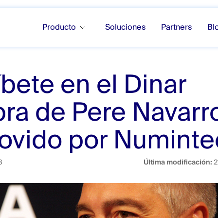
Producto
Soluciones
Partners
Bl
íbete en el Dinar
ra de Pere Navarr
ovido por Numinte
3
Última modificación:
2