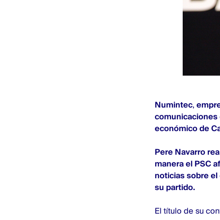
Numintec
,
empre
comunicaciones c
económico de Cat
Pere Navarro rea
manera el PSC af
noticias sobre el
su partido.
El título de su con