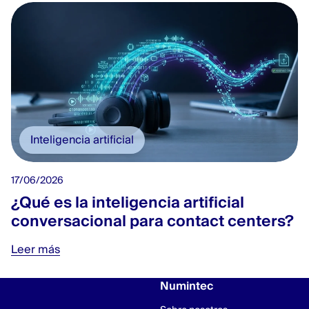
Inteligencia artificial
17/06/2026
¿Qué es la inteligencia artificial
conversacional para contact centers?
Leer más
Numintec