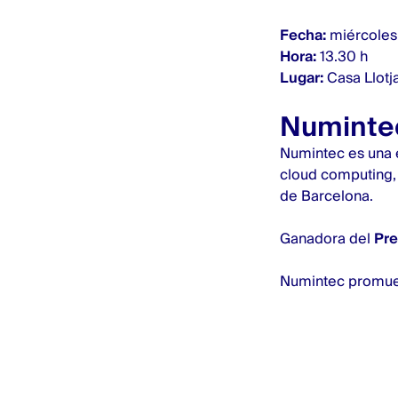
Fecha:
miércoles,
Hora:
13.30 h
Lugar:
Casa Llotja
Numinte
Numintec es una 
cloud computing, 
de Barcelona.
Ganadora del
Pre
Numintec promuev