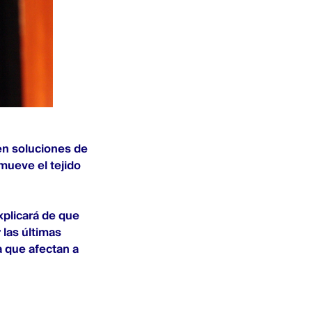
en soluciones de
mueve el tejido
xplicará de que
las últimas
a que afectan a