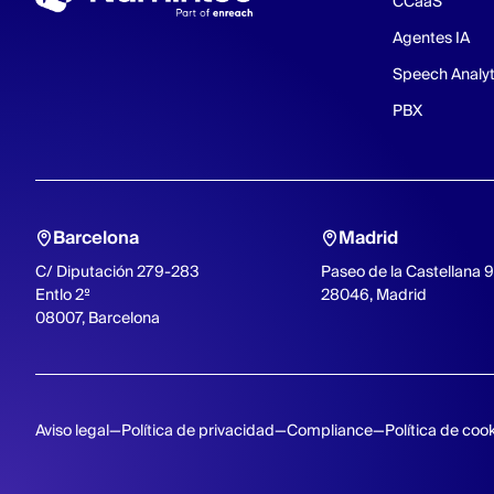
CCaaS
Agentes IA
Speech Analyt
PBX
Barcelona
Madrid
C/ Diputación 279-283
Paseo de la Castellana 
Entlo 2º
28046, Madrid
08007, Barcelona
Aviso legal
Política de privacidad
Compliance
Política de coo