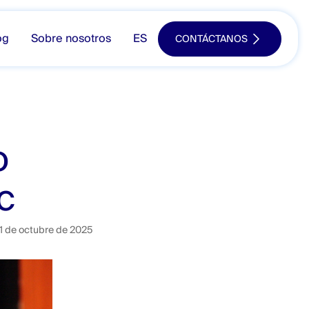
og
Sobre nosotros
ES
CONTÁCTANOS
o
c
1 de octubre de 2025