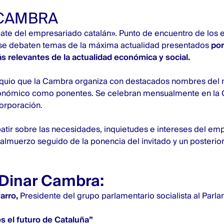
 CAMBRA
ate del empresariado catalán». Punto de encuentro de los 
se debaten temas de la máxima actualidad presentados
por
s relevantes de la actualidad económica y social.
quio que la Cambra organiza con destacados nombres del m
onómico como ponentes. Se celebran mensualmente en la C
orporación.
batir sobre las necesidades, inquietudes e intereses del em
 almuerzo seguido de la ponencia del invitado y un posterio
Dinar Cambra:
arro,
Presidente del grupo parlamentario socialista al Parl
s el futuro de Cataluña”