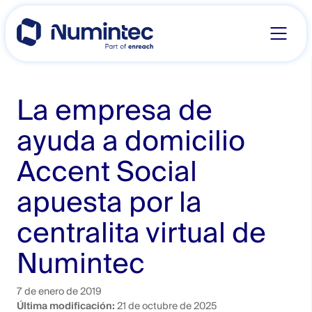
Skip
to
content
La empresa de
ayuda a domicilio
Accent Social
apuesta por la
centralita virtual de
Numintec
7 de enero de 2019
Última modificación:
21 de octubre de 2025