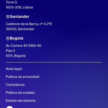
Torre G
1600-209, Lisboa
Santander
Calderon de la Barca, nº 4 2ºE
39002, Santander
Bogotá
Av. Carrera 45 108A-50
Piso 2
10111, Bogotá
Aviso legal
Política de privacidad
Compliance
Política de cookies
Estado del sistema