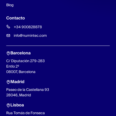
Blog
Contacto
+34 900828878
info@numintec.com
Barcelona
C/ Diputación 279-283
Entlo 2º
08007, Barcelona
Madrid
Paseo de la Castellana 93
28046, Madrid
Lisboa
Rua Tomás de Fonseca