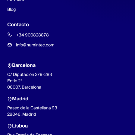
Blog
Contacto
+34 900828878
info@numintec.com
Barcelona
C/ Diputación 279-283
Entlo 2º
08007, Barcelona
Madrid
Paseo de la Castellana 93
28046, Madrid
Lisboa