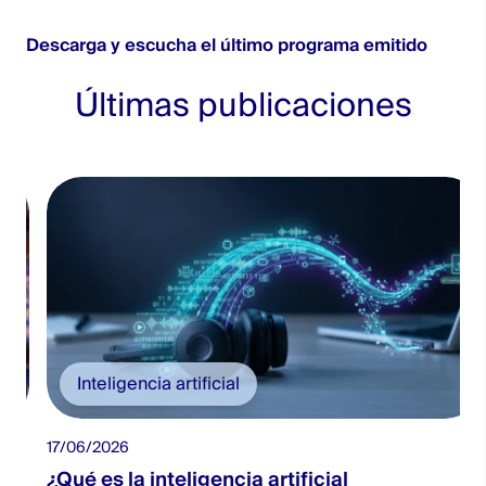
Descarga y escucha el último programa emitido
Últimas publicaciones
Inteligencia artificial
17/06/2026
2
¿Qué es la inteligencia artificial