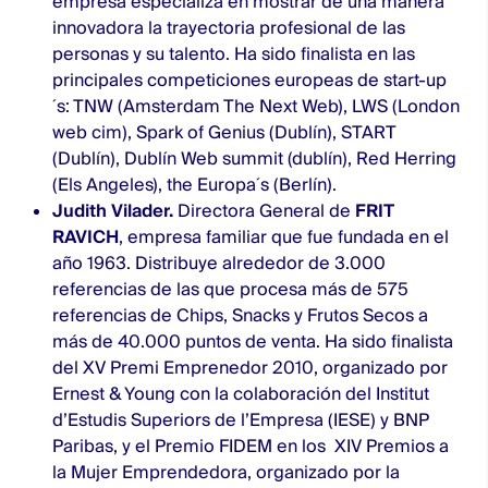
empresa especializa en mostrar de una manera
innovadora la trayectoria profesional de las
personas y su talento. Ha sido finalista en las
principales competiciones europeas de start-up
´s: TNW (Amsterdam The Next Web), LWS (London
web cim), Spark of Genius (Dublín), START
(Dublín), Dublín Web summit (dublín), Red Herring
(Els Angeles), the Europa´s (Berlín).
Judith Vilader.
Directora General de
FRIT
RAVICH
, empresa familiar que fue fundada en el
año 1963. Distribuye alrededor de 3.000
referencias de las que procesa más de 575
referencias de Chips, Snacks y Frutos Secos a
más de 40.000 puntos de venta. Ha sido finalista
del XV Premi Emprenedor 2010, organizado por
Ernest & Young con la colaboración del Institut
d’Estudis Superiors de l’Empresa (IESE) y BNP
Paribas, y el Premio FIDEM en los XIV Premios a
la Mujer Emprendedora, organizado por la