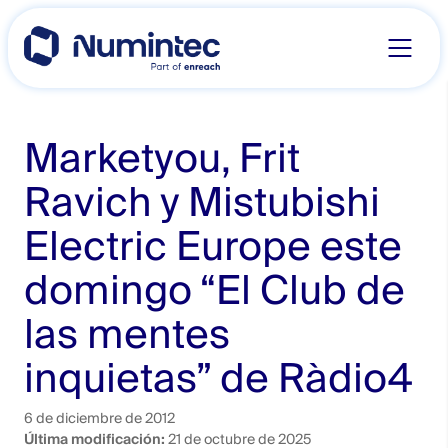
Skip
to
content
Marketyou, Frit
Ravich y Mistubishi
Electric Europe este
domingo “El Club de
las mentes
inquietas” de Ràdio4
6 de diciembre de 2012
Última modificación:
21 de octubre de 2025