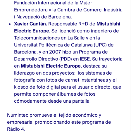
Fundación Internacional de la Mujer
Emprendedora y la Cambra de Comerç, Indústria
i Navegació de Barcelona.
Xavier Cantán.
Responsable R+D de
Mistubishi
Electric Europe
. Se licenció como ingeniero de
Telecomunicaciones en La Salle y en la
Universitat Politècnica de Catalunya (UPC) de
Barcelona, y en 2007 hizo un Programa de
Desarrollo Directivo (PDD) en IESE. Su trayectoria
en
Mistubishi Electric Europe
, destaca su
liderazgo en dos proyectos: los sistemas de
fotografía con fotos de carnet instantáneas y el
kiosco de foto digital para el usuario directo, que
permite componer álbumes de fotos
cómodamente desde una pantalla.
Numintec
promueve el tejido económico y
empresarial promocionando este programa de
Ràdio 4.