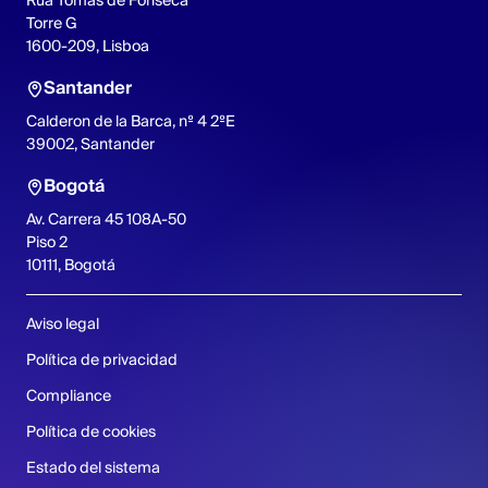
Rua Tomás de Fonseca
Torre G
1600-209, Lisboa
Santander
Calderon de la Barca, nº 4 2ºE
39002, Santander
Bogotá
Av. Carrera 45 108A-50
Piso 2
10111, Bogotá
Aviso legal
Política de privacidad
Compliance
Política de cookies
Estado del sistema