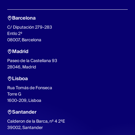
Barcelona
C/ Diputación 279-283
Entlo 2º
08007, Barcelona
Madrid
Paseo de la Castellana 93
28046, Madrid
Lisboa
Rua Tomás de Fonseca
Torre G
1600-209, Lisboa
Santander
Calderon de la Barca, nº 4 2ºE
39002, Santander