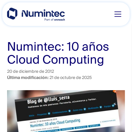
Skip
to
content
Numintec: 10 años
Cloud Computing
20 de diciembre de 2012
Última modificación:
21 de octubre de 2025