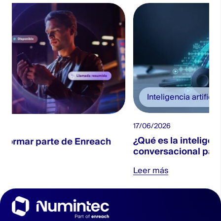
Inteligencia artificial
17/06/2026
¿Qué es la inteligencia artificial
reach
conversacional para contact centers?
Leer más