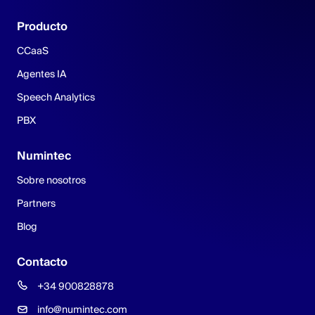
Producto
CCaaS
Agentes IA
Speech Analytics
PBX
Numintec
Sobre nosotros
Partners
Blog
Contacto
+34 900828878
info@numintec.com