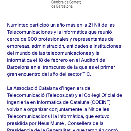
Numintec participó un año más en la 21 Nit de las
Telecomunicaciones y la Informática que reunió
cerca de 900 profesionales y representantes de
empresas, administración, entidades e instituciones
del mundo de las telecomunicaciones y la
informática el 18 de febrero en el Auditori de
Barcelona en el transcurso de la que es el primer
gran encuentro del año del sector TIC.
La Associació Catalana d’Ingeniers de
Telecomunicació (Telecos.cat) y el Col·legi Oficial de
Ingenieria en Informàtica de Cataluña (COEINF)
volvían a organizar conjuntamente la Nit de les
Telecomunicacions i la Informàtica, que estuvo
presidida por Neus Munté , Consellera de la
Presidencia de la Generalitat, y que también contó