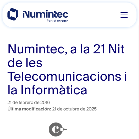
Skip
to
content
Numintec, a la 21 Nit
de les
Telecomunicacions i
la Informàtica
21 de febrero de 2016
Última modificación:
21 de octubre de 2025