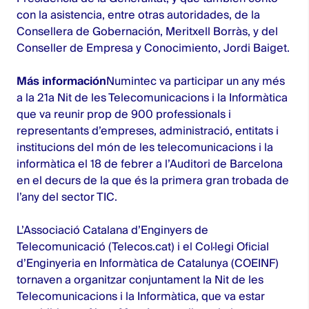
con la asistencia, entre otras autoridades, de la
Consellera de Gobernación, Meritxell Borràs, y del
Conseller de Empresa y Conocimiento, Jordi Baiget.
Más información
Numintec va participar un any més
a la 21a Nit de les Telecomunicacions i la Informàtica
que va reunir prop de 900 professionals i
representants d’empreses, administració, entitats i
institucions del món de les telecomunicacions i la
informàtica el 18 de febrer a l’Auditori de Barcelona
en el decurs de la que és la primera gran trobada de
l’any del sector TIC.
L’Associació Catalana d’Enginyers de
Telecomunicació (Telecos.cat) i el Col·legi Oficial
d’Enginyeria en Informàtica de Catalunya (COEINF)
tornaven a organitzar conjuntament la Nit de les
Telecomunicacions i la Informàtica, que va estar