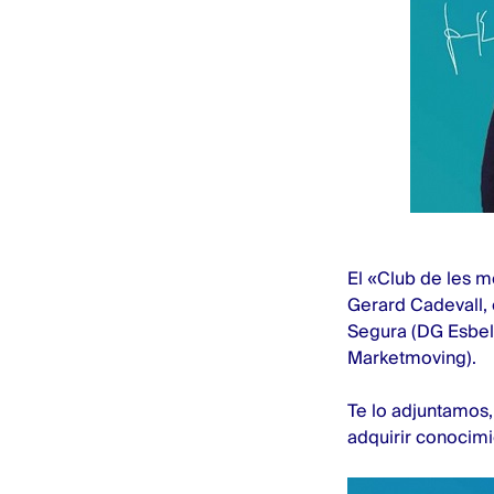
El «Club de les m
Gerard Cadevall, 
Segura (DG Esbel
Marketmoving).
Te lo adjuntamos
adquirir conocimi