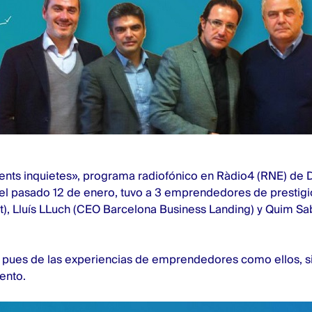
ents inquietes», programa radiofónico en Ràdio4 (RNE) de D
el pasado 12 de enero, tuvo a 3 emprendedores de prestigi
t), Lluís LLuch (CEO Barcelona Business Landing) y Quim Sa
, pues de las experiencias de emprendedores como ellos,
ento.