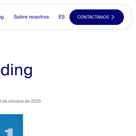
og
Sobre nosotros
ES
CONTÁCTANOS
nding
1 de octubre de 2025