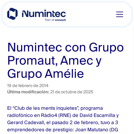
Skip
to
content
Numintec con Grupo
Promaut, Amec y
Grupo Amélie
19 de febrero de 2014
Última modificación:
21 de octubre de 2025
El “Club de les ments inquietes”, programa
radiofónico en Ràdio4 (RNE) de David Escamilla y
Gerard Cadevall, el pasado 2 de febrero, tuvo a 3
emprendedores de prestigio: Joan Matutano (DG