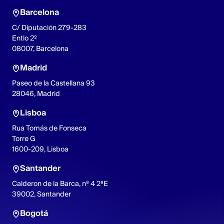
Barcelona
C/ Diputación 279-283
Entlo 2º
08007, Barcelona
Madrid
Paseo de la Castellana 93
28046, Madrid
Lisboa
Rua Tomás de Fonseca
Torre G
1600-209, Lisboa
Santander
Calderon de la Barca, nº 4 2ºE
39002, Santander
Bogotá