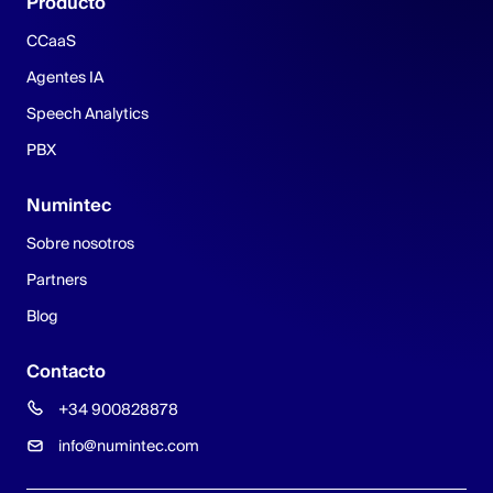
Producto
CCaaS
Agentes IA
Speech Analytics
PBX
Numintec
Sobre nosotros
Partners
Blog
Contacto
+34 900828878
info@numintec.com