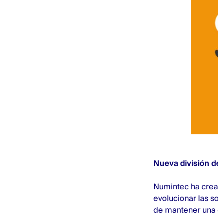
Nueva división 
Numintec ha cread
evolucionar las s
de mantener una 