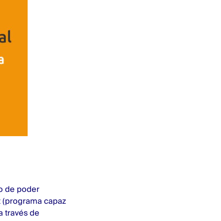
vo de poder
ot (programa capaz
 través de