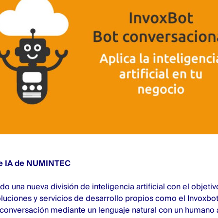
de IA de NUMINTEC
o una nueva división de inteligencia artificial con el objeti
oluciones y servicios de desarrollo propios como el Invoxb
conversación mediante un lenguaje natural con un humano a