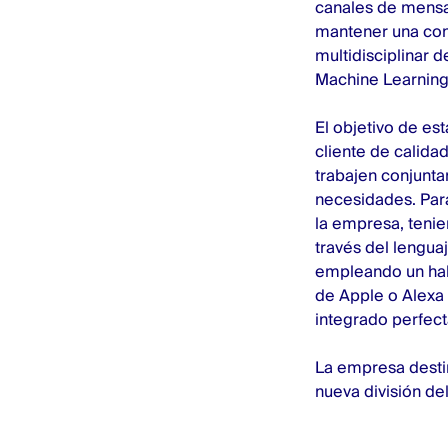
canales de mensaj
mantener una conv
multidisciplinar 
Machine Learning
El objetivo de est
cliente de calida
trabajen conjunta
necesidades. Para
la empresa, tenie
través del lengua
empleando un habl
de Apple o Alexa
integrado perfec
La empresa destin
nueva división de