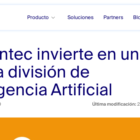
Producto
Soluciones
Partners
Bl
tec invierte en u
 división de
gencia Artificial
0
Última modificación:
2