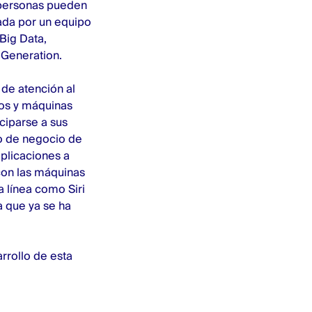
s personas pueden
ada por un equipo
Big Data,
 Generation.
 de atención al
nos y máquinas
ciparse a sus
lo de negocio de
aplicaciones a
con las máquinas
a línea como Siri
 que ya se ha
rrollo de esta