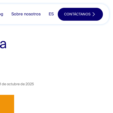
og
Sobre nosotros
ES
CONTÁCTANOS
na
1 de octubre de 2025