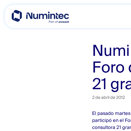
Skip
to
content
Numin
Foro 
21 gr
2 de abril de 2012
El pasado martes 
participó en el F
consultora 21 gra