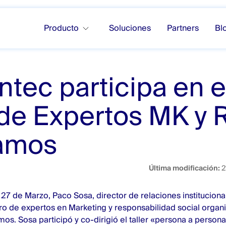
Producto
Soluciones
Partners
Bl
tec participa en e
de Expertos MK y 
amos ‎
Última modificación:
2
27 de Marzo, Paco Sosa, director de relaciones instituciona
oro de expertos en Marketing y responsabilidad social organ
mos. Sosa participó y co-dirigió el taller «persona a person