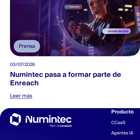
Prensa
03/07/2026
Numintec pasa a formar parte de
Enreach
Leer más
Producto
CCaaS
Agentes IA