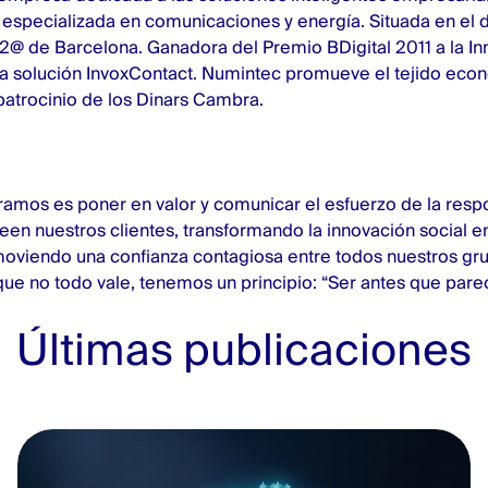
especializada en comunicaciones y energía. Situada en el di
2@ de Barcelona. Ganadora del Premio BDigital 2011 a la I
la solución InvoxContact. Numintec promueve el tejido eco
patrocinio de los Dinars Cambra.
ramos es poner en valor y comunicar el esfuerzo de la respo
en nuestros clientes, transformando la innovación social e
oviendo una confianza contagiosa entre todos nuestros gru
que no todo vale, tenemos un principio: “Ser antes que pare
Últimas publicaciones