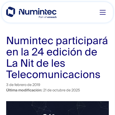
Skip
to
content
Numintec participará
en la 24 edición de
La Nit de les
Telecomunicacions
3 de febrero de 2019
Última modificación:
21 de octubre de 2025