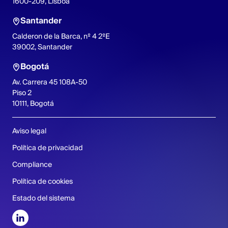
1600-209, Lisboa
Santander
Calderon de la Barca, nº 4 2ºE
39002, Santander
Bogotá
Av. Carrera 45 108A-50
Piso 2
10111, Bogotá
Aviso legal
Política de privacidad
Compliance
Política de cookies
Estado del sistema