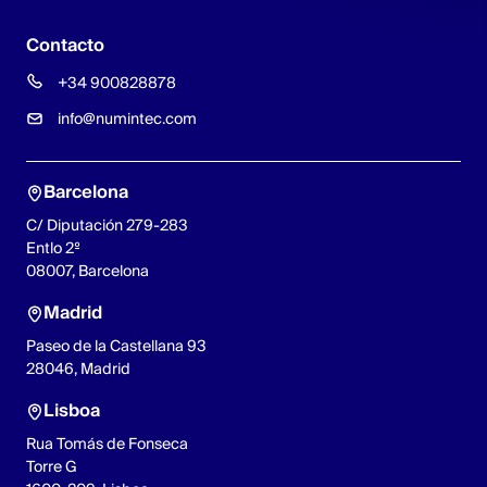
Contacto
+34 900828878
info@numintec.com
Barcelona
C/ Diputación 279-283
Entlo 2º
08007, Barcelona
Madrid
Paseo de la Castellana 93
28046, Madrid
Lisboa
Rua Tomás de Fonseca
Torre G