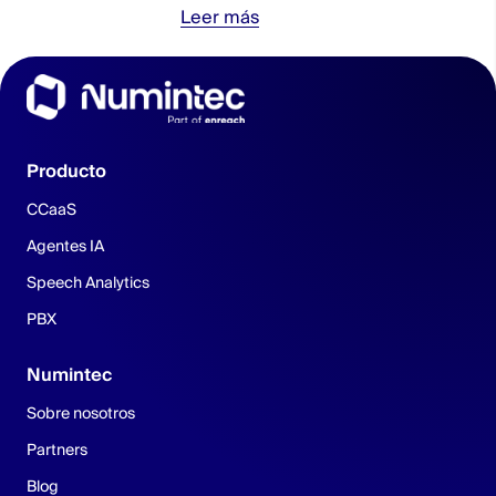
Leer más
Producto
CCaaS
Agentes IA
Speech Analytics
PBX
Numintec
Sobre nosotros
Partners
Blog