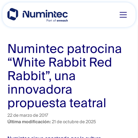
Skip
to
content
Numintec patrocina
“White Rabbit Red
Rabbit”, una
innovadora
propuesta teatral
22 de marzo de 2017
Última modificación:
21 de octubre de 2025