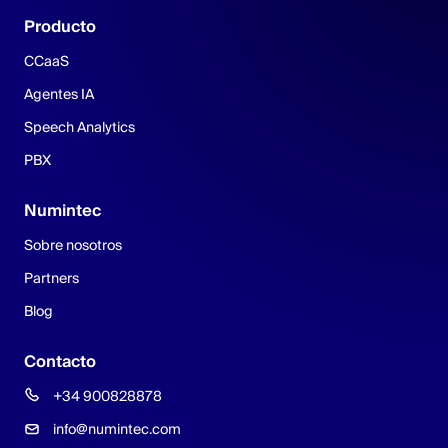
Producto
CCaaS
Agentes IA
Speech Analytics
PBX
Numintec
Sobre nosotros
Partners
Blog
Contacto
+34 900828878
info@numintec.com