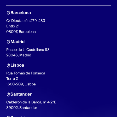
Barcelona
C/ Diputación 279-283
Entlo 2º
08007, Barcelona
Madrid
Paseo de la Castellana 93
28046, Madrid
Lisboa
Rua Tomás de Fonseca
Torre G
1600-209, Lisboa
Santander
Calderon de la Barca, nº 4 2ºE
39002, Santander