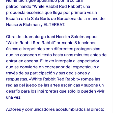
Numintec sigue apostando por la cultura
patrocinando
“White Rabbit Red Rabbit”
, una
propuesta escénica que llega por primera vez a
España en la Sala Barts de Barcelona de la mano de
Hause & Richman y EL TERRAT.
Obra del dramaturgo iraní Nassim Soleimanpour,
“White Rabbit Red Rabbit” presenta 8 funciones
únicas e irrepetibles con diferentes protagonistas
que no conocen el texto hasta unos minutos antes de
entrar en escena. El texto interpela al espectador
que se convierte en cocreador del espectáculo a
través de su participación y sus decisiones y
respuestas. «White Rabbit Red Rabbit» rompe las
reglas del juego de las artes escénicas y supone un
desafío para los intérpretes que sólo lo pueden vivir
una vez.
Actores y comunicadores acostumbrados al directo