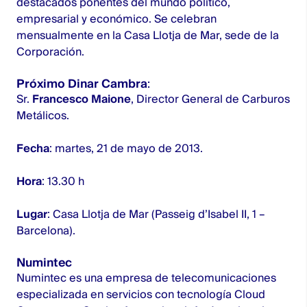
destacados ponentes del mundo político,
empresarial y económico. Se celebran
mensualmente en la Casa Llotja de Mar, sede de la
Corporación.
Próximo
Dinar Cambra
:
Sr.
Francesco Maione
, Director General de Carburos
Metálicos.
Fecha
: martes, 21 de mayo de 2013.
Hora
: 13.30 h
Lugar
: Casa Llotja de Mar (Passeig d’Isabel II, 1 –
Barcelona).
Numintec
Numintec es una empresa de telecomunicaciones
especializada en servicios con tecnología Cloud