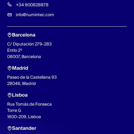
+34 900828878
info@numintec.com
Barcelona
C/ Diputación 279-283
Entlo 2º
08007, Barcelona
Madrid
Paseo de la Castellana 93
28046, Madrid
Lisboa
Rua Tomás de Fonseca
Torre G
1600-209, Lisboa
Santander