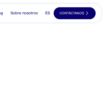
og
Sobre nosotros
ES
CONTÁCTANOS