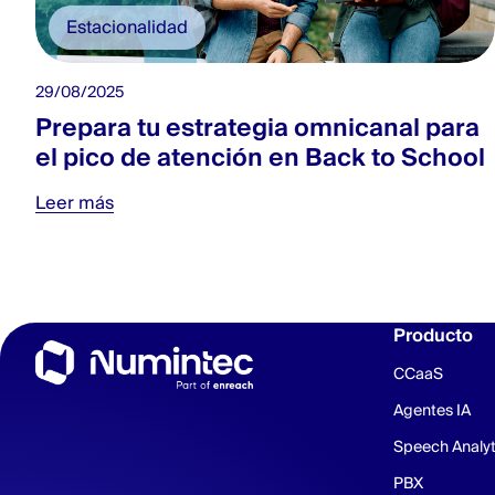
Estacionalidad
29/08/2025
Prepara tu estrategia omnicanal para
el pico de atención en Back to School
Leer más
Producto
CCaaS
Agentes IA
Speech Analyt
PBX