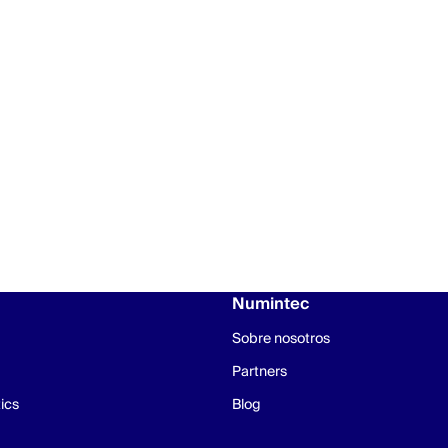
Numintec
Sobre nosotros
Partners
ics
Blog