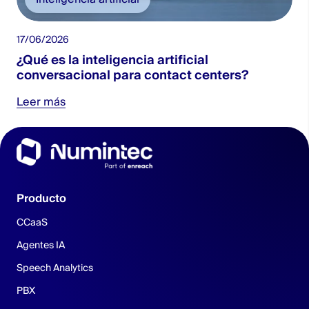
17/06/2026
2
¿Qué es la inteligencia artificial
conversacional para contact centers?
Leer más
Producto
CCaaS
Agentes IA
Speech Analytics
PBX