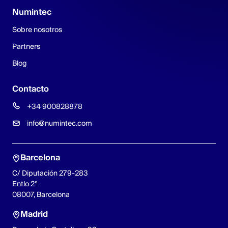
Numintec
Sobre nosotros
Partners
Blog
Contacto
+34 900828878
info@numintec.com
Barcelona
C/ Diputación 279-283
Entlo 2º
08007, Barcelona
Madrid