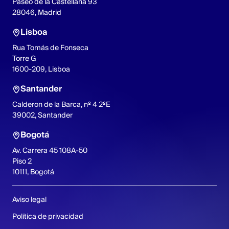
Paseo de la Castellana 93
28046, Madrid
Lisboa
Rua Tomás de Fonseca
Torre G
1600-209, Lisboa
Santander
Calderon de la Barca, nº 4 2ºE
39002, Santander
Bogotá
Av. Carrera 45 108A-50
Piso 2
10111, Bogotá
Aviso legal
Política de privacidad