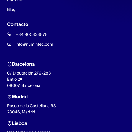
Blog
Contacto
+34 900828878
info@numintec.com
Barcelona
C/ Diputación 279-283
Entlo 2º
08007, Barcelona
Madrid
Paseo de la Castellana 93
28046, Madrid
Lisboa