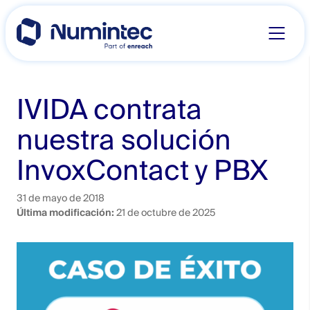
Skip
to
content
IVIDA contrata
nuestra solución
InvoxContact y PBX
31 de mayo de 2018
Última modificación:
21 de octubre de 2025