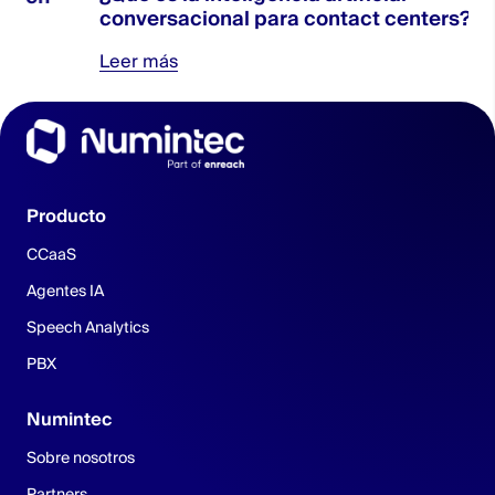
conversacional para contact centers?
Leer más
Producto
CCaaS
Agentes IA
Speech Analytics
PBX
Numintec
Sobre nosotros
Partners