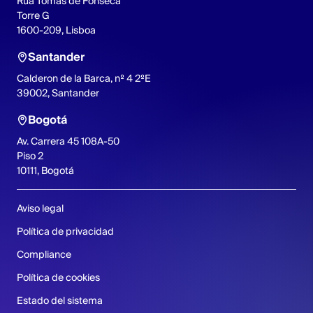
Rua Tomás de Fonseca
Torre G
1600-209, Lisboa
Santander
Calderon de la Barca, nº 4 2ºE
39002, Santander
Bogotá
Av. Carrera 45 108A-50
Piso 2
10111, Bogotá
Aviso legal
Política de privacidad
Compliance
Política de cookies
Estado del sistema