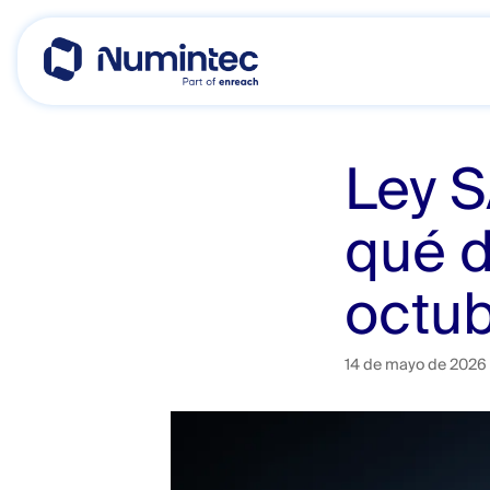
Skip
to
content
Ley S
qué d
octu
14 de mayo de 2026