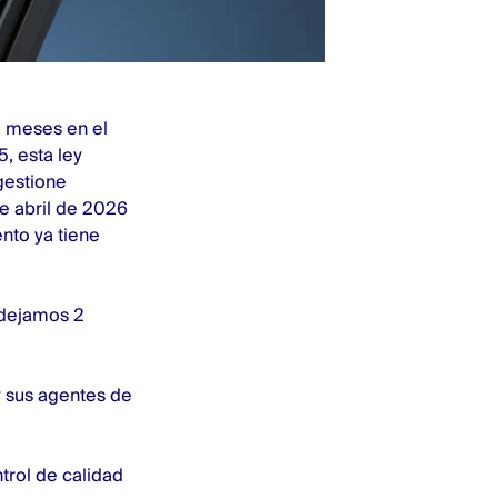
 meses en el
, esta ley
gestione
de abril de 2026
nto ya tiene
e dejamos 2
y sus agentes de
trol de calidad