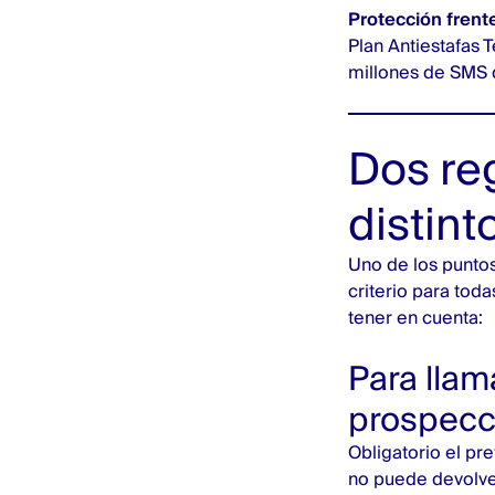
Protección frente
Plan Antiestafas 
millones de SMS
Dos re
distint
Uno de los punto
criterio para tod
tener en cuenta:
Para llam
prospecc
Obligatorio el pr
no puede devolve