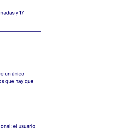
amadas y 17
e un único
dos que hay que
onal: el usuario