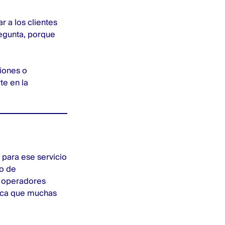
 a los clientes
regunta, porque
iones o
te en la
 para ese servicio
io de
s operadores
fica que muchas