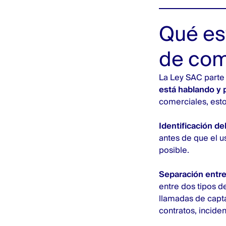
Qué es
de co
La Ley SAC parte 
está hablando y 
comerciales, esto
Identificación de
antes de que el u
posible.
Separación entre 
entre dos tipos 
llamadas de capta
contratos, incide