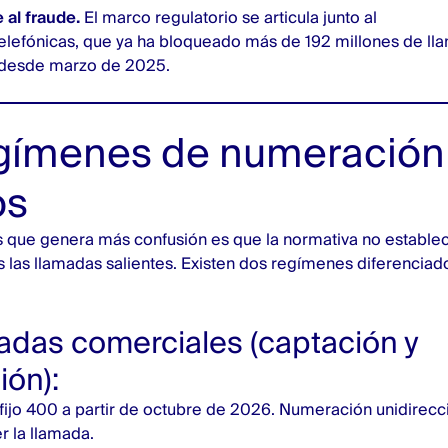
 al fraude.
El marco regulatorio se articula junto al
Telefónicas, que ya ha bloqueado más de 192 millones de ll
 desde marzo de 2025.
gímenes de numeración
os
s que genera más confusión es que la normativa no establec
as las llamadas salientes. Existen dos regímenes diferencia
adas comerciales (captación y
ión):
efijo 400 a partir de octubre de 2026. Numeración unidirecci
r la llamada.