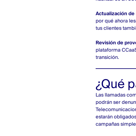
Actualización de
por qué ahora les
tus clientes tambi
Revisión de prov
plataforma CCaaS 
transición.
¿Qué p
Las llamadas come
podrán ser denunc
Telecomunicacion
estarán obligados
campañas simplem