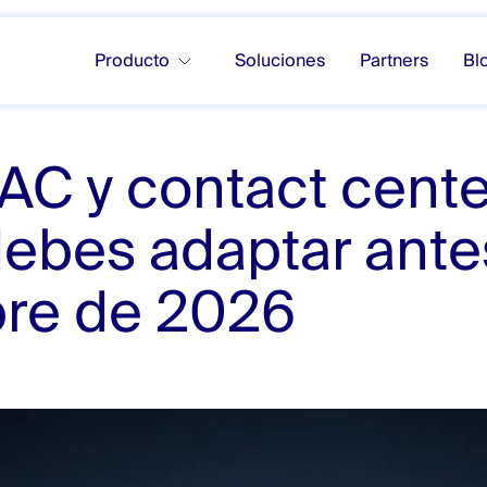
Producto
Soluciones
Partners
Bl
AC y contact cente
ebes adaptar ante
bre de 2026