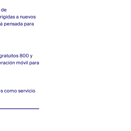
 de
rigidas a nuevos
stá pensada para
gratuitos 800 y
ración móvil para
s como servicio