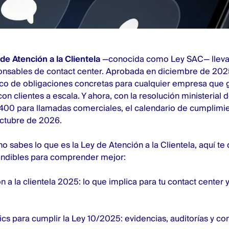
de Atención a la Clientela
—conocida como Ley SAC— lleva
onsables de contact center. Aprobada en diciembre de 2025
co de obligaciones concretas para cualquier empresa que 
n clientes a escala. Y ahora, con la resolución ministerial 
jo 400 para llamadas comerciales, el calendario de cumplimie
 octubre de 2026.
 no sabes lo que es la Ley de Atención a la Clientela, aquí t
cindibles para comprender mejor:
n a la clientela 2025: lo que implica para tu contact center 
cs para cumplir la Ley 10/2025: evidencias, auditorías y con