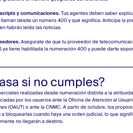
 scripts y comunicaciones.
Tus agentes deben saber explicar
 llaman desde un número 400 y qué significa. Anticipa la p
én habrán leído las noticias.
eedores.
Asegúrate de que tu proveedor de telecomunicac
ya tiene habilitada la numeración 400 y puede darte sopor
asa si no cumples?
rciales realizadas desde numeración distinta a la atribuida
iadas por los usuarios ante la Oficina de Atención al Usuar
es (OAUT) o ante la CNMC. A partir de octubre, los propio
 a bloquearlas cuando haya una orden judicial, lo que signi
ente no llegarán a destino.