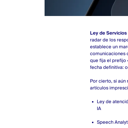
Ley de Servicios 
radar de los resp
establece un mar
comunicaciones co
que fija el prefi
fecha definitiva:
Por cierto, si aún
artículos impres
Ley de atenció
IA
Speech Analyti