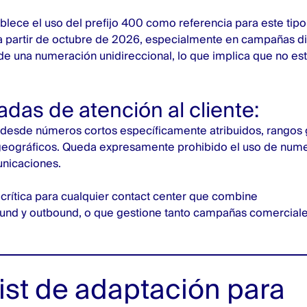
blece el uso del prefijo 400 como referencia para este tipo
 partir de octubre de 2026, especialmente en campañas di
a de una numeración unidireccional, lo que implica que no e
adas de atención al cliente:
 desde números cortos específicamente atribuidos, rangos 
eográficos. Queda expresamente prohibido el uso de nume
unicaciones.
s crítica para cualquier contact center que combine
und y outbound, o que gestione tanto campañas comerciale
ist de adaptación para