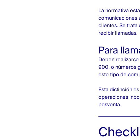
La normativa esta
comunicaciones a
clientes. Se trat
recibir llamadas.
Para llam
Deben realizarse
900, o números g
este tipo de com
Esta distinción e
operaciones inbo
posventa.
Checkl