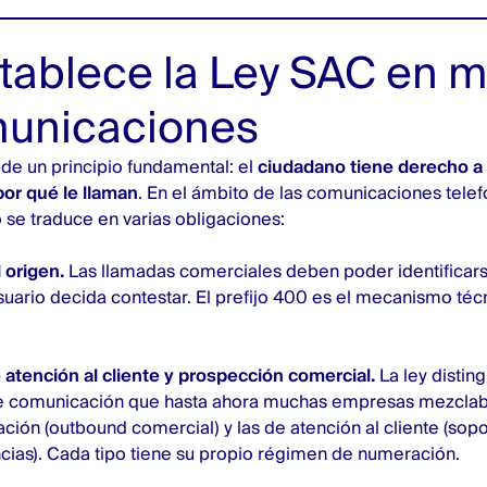
tablece la Ley SAC en m
municaciones
de un principio fundamental: el
ciudadano tiene derecho a
por qué le llaman
. En el ámbito de las comunicaciones telef
 se traduce en varias obligaciones:
l origen.
Las llamadas comerciales deben poder identificar
suario decida contestar. El prefijo 400 es el mecanismo téc
atención al cliente y prospección comercial.
La ley distin
de comunicación que hasta ahora muchas empresas mezclab
ción (outbound comercial) y las de atención al cliente (sopo
ncias). Cada tipo tiene su propio régimen de numeración.