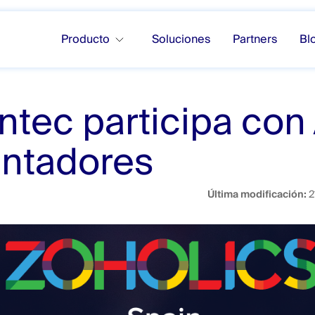
Producto
Soluciones
Partners
Bl
tec participa con
antadores
Última modificación:
2