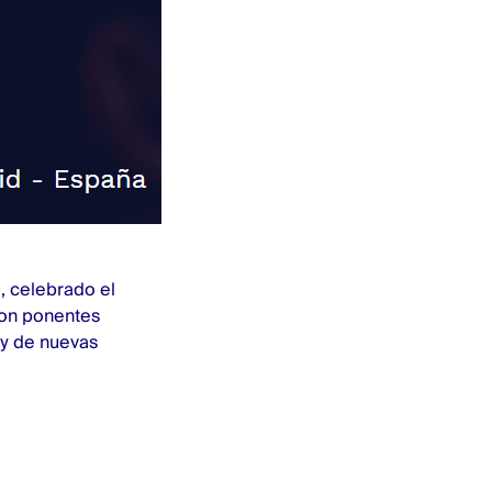
, celebrado el
con ponentes
 y de nuevas