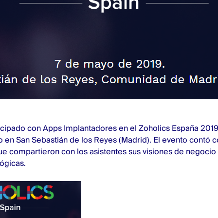
icipado con Apps Implantadores en el Zoholics España 2019
 en San Sebastián de los Reyes (Madrid). El evento contó 
ue compartieron con los asistentes sus visiones de negocio
ógicas.