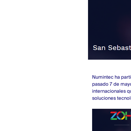
Numintec ha part
pasado 7 de mayo
internacionales q
soluciones tecnol