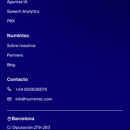
Agentes IA
Speech Analytics
PBX
Numintec
Sobre nosotros
Partners
Blog
Contacto
+34 900828878
info@numintec.com
Barcelona
C/ Diputación 279-283