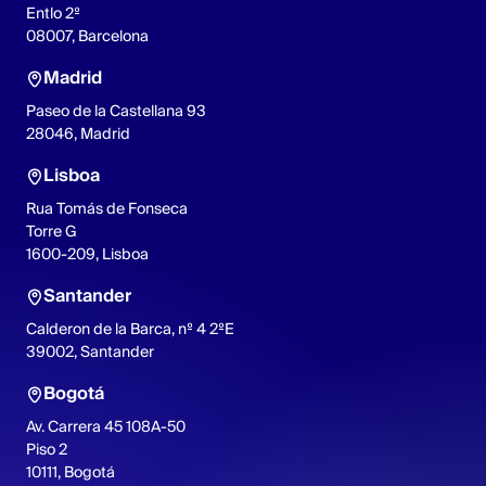
Entlo 2º
08007, Barcelona
Madrid
Paseo de la Castellana 93
28046, Madrid
Lisboa
Rua Tomás de Fonseca
Torre G
1600-209, Lisboa
Santander
Calderon de la Barca, nº 4 2ºE
39002, Santander
Bogotá
Av. Carrera 45 108A-50
Piso 2
10111, Bogotá