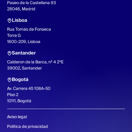
Paseo de la Castellana 93
28046, Madrid
Lisboa
Rua Tomás de Fonseca
Torre G
1600-209, Lisboa
Santander
Calderon de la Barca, nº 4 2ºE
39002, Santander
Bogotá
Av. Carrera 45 108A-50
Piso 2
10111, Bogotá
Aviso legal
Política de privacidad