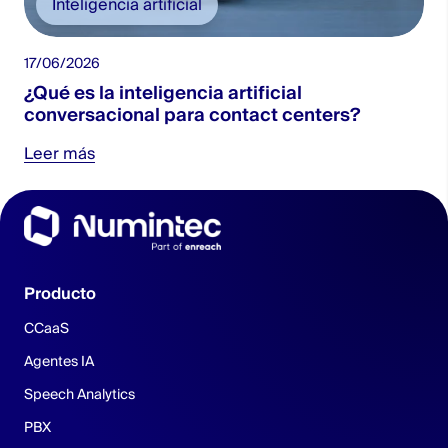
Inteligencia artificial
17/06/2026
2
¿Qué es la inteligencia artificial
conversacional para contact centers?
Leer más
Producto
CCaaS
Agentes IA
Speech Analytics
PBX