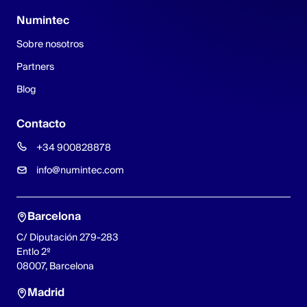
Numintec
Sobre nosotros
Partners
Blog
Contacto
+34 900828878
info@numintec.com
Barcelona
C/ Diputación 279-283
Entlo 2º
08007, Barcelona
Madrid