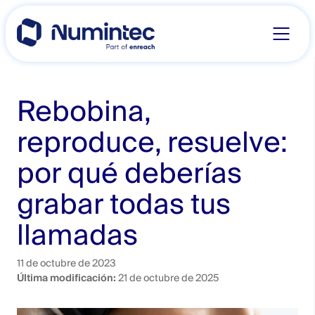
Skip
to
content
Rebobina,
reproduce, resuelve:
por qué deberías
grabar todas tus
llamadas
11 de octubre de 2023
Última modificación:
21 de octubre de 2025