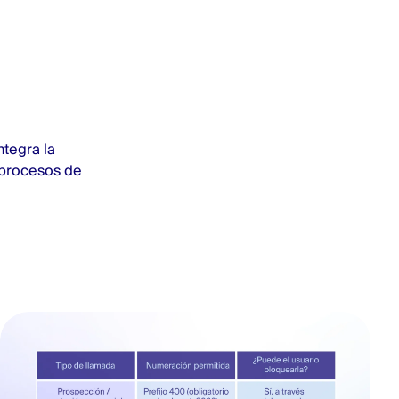
ntegra la
 procesos de