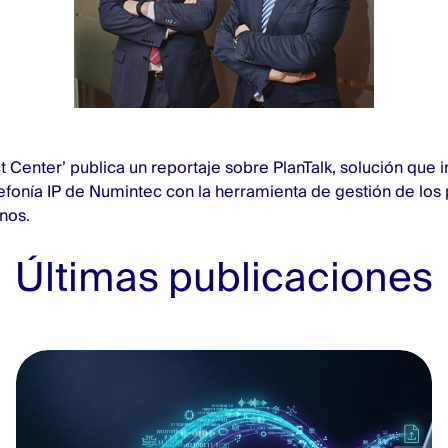
t Center’ publica un reportaje sobre PlanTalk, solución que i
efonía IP de Numintec con la herramienta de gestión de los
nos.
Últimas publicaciones