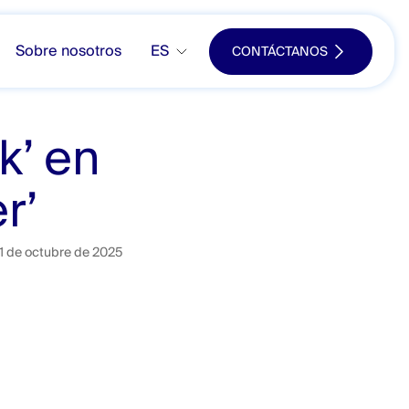
Sobre nosotros
ES
CONTÁCTANOS
k’ en
r’
1 de octubre de 2025