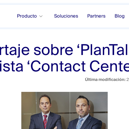
Producto
Soluciones
Partners
Blog
taje sobre ‘PlanTal
vista ‘Contact Cente
Última modificación:
2