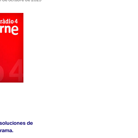
 soluciones de
grama.