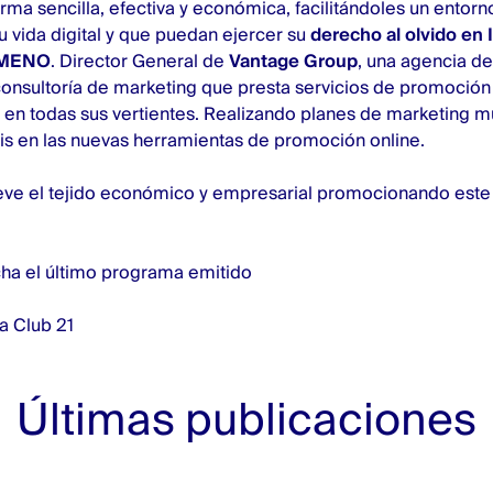
orma sencilla, efectiva y económica, facilitándoles un entor
u vida digital y que puedan ejercer su
derecho al olvido en 
OMENO
. Director General de
Vantage Group
, una agencia de
consultoría de marketing que presta servicios de promoció
en todas sus vertientes. Realizando planes de marketing mu
is en las nuevas herramientas de promoción online.
e el tejido económico y empresarial promocionando est
ha el último programa emitido
 Club 21
Últimas publicaciones