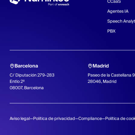
CCaaS
Agentes IA
Speech Analyt
PBX
Barcelona
Madrid
C/ Diputación 279-283
Paseo de la Castellana 
Entlo 2º
28046, Madrid
08007, Barcelona
Aviso legal
Política de privacidad
Compliance
Política de coo