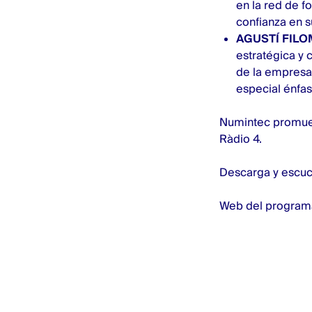
en la red de f
confianza en s
AGUSTÍ FIL
estratégica y 
de la empresa 
especial énfas
Numintec
promuev
Ràdio 4.
Descarga y escuc
Web del programa