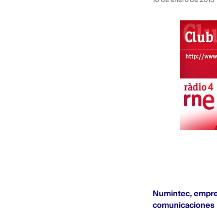
Numintec
, empre
comunicaciones b