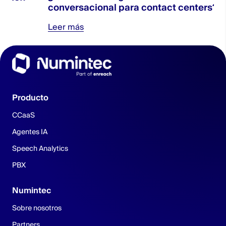
conversacional para contact centers?
Leer más
Producto
CCaaS
Agentes IA
Speech Analytics
PBX
Numintec
Sobre nosotros
Partners