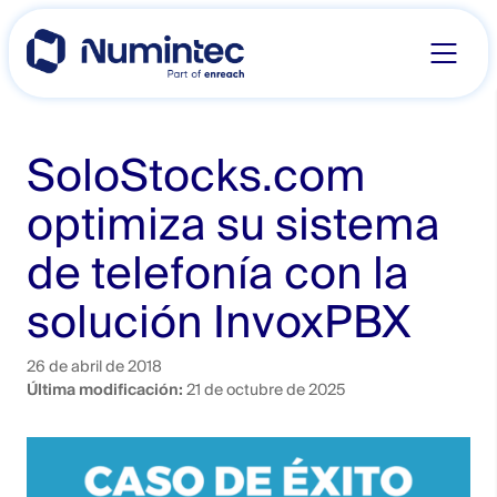
Skip
to
content
SoloStocks.com
optimiza su sistema
de telefonía con la
solución InvoxPBX
26 de abril de 2018
Última modificación:
21 de octubre de 2025