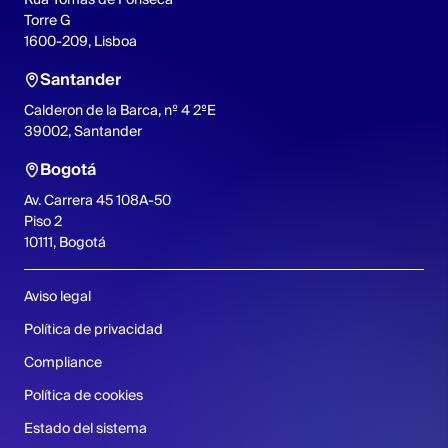
Torre G
1600-209, Lisboa
Santander
Calderon de la Barca, nº 4 2ºE
39002, Santander
Bogotá
Av. Carrera 45 108A-50
Piso 2
10111, Bogotá
Aviso legal
Política de privacidad
Compliance
Política de cookies
Estado del sistema