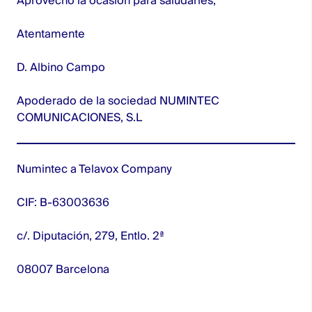
Aprovecho la ocasión para saludarles,
Atentamente
D. Albino Campo
Apoderado de la sociedad NUMINTEC
COMUNICACIONES, S.L
Numintec a Telavox Company
CIF: B-63003636
c/. Diputación, 279, Entlo. 2ª
08007 Barcelona