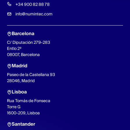
+34 900 82 88 78
info@numintec.com
Barcelona
C/ Diputación 279-283
Entlo 2º
08007, Barcelona
Madrid
Paseo de la Castellana 93
28046, Madrid
Lisboa
Rua Tomás de Fonseca
Torre G
1600-209, Lisboa
Santander