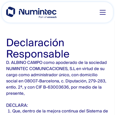
Skip
to
content
Declaración
Responsable
D. ALBINO CAMPO como apoderado de la sociedad
NUMINTEC COMUNICACIONES, S.L en virtud de su
cargo como administrador único, con domicilio
social en 08007-Barcelona, c. Diputación, 279-283,
entlo. 2ª, y con CIF B-63003636, por medio de la
presente,
DECLARA:
Que, dentro de la mejora continua del Sistema de