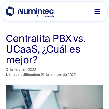
Skip
to
content
Centralita PBX vs.
UCaaS, ¿Cuál es
mejor?
3 de mayo de 2023
Última modificación:
21 de octubre de 2025