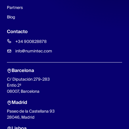
Partners
Blog
Contacto
+34 900828878
info@numintec.com
Barcelona
C/ Diputación 279-283
Entlo 2º
08007, Barcelona
Madrid
Paseo de la Castellana 93
28046, Madrid
Lisboa