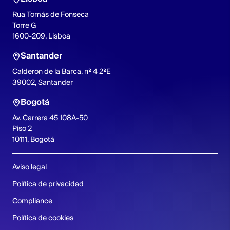
Rua Tomás de Fonseca
Torre G
1600-209, Lisboa
Santander
Calderon de la Barca, nº 4 2ºE
39002, Santander
Bogotá
Av. Carrera 45 108A-50
Piso 2
10111, Bogotá
Aviso legal
Política de privacidad
Compliance
Política de cookies