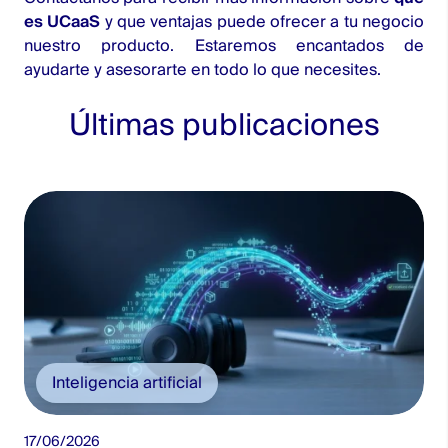
es UCaaS
y que ventajas puede ofrecer a tu negocio
nuestro producto. Estaremos encantados de
ayudarte y asesorarte en todo lo que necesites.
Últimas publicaciones
Inteligencia artificial
17/06/2026
2